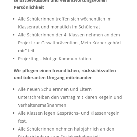
selbstbewussten und
verantwortungsvollen
Persönlichkeit
Alle SchülerInnen treffen sich wöchentlich im
Klassenrat und monatlich im Schülerrat
Alle SchülerInnen der 4. Klassen nehmen an dem
Projekt zur Gewaltprävention „Mein Körper gehört
mir“ teil.
Projekttag – Mutige Kommunikation.
Wir pflegen einen freundlichen, rücksichtsvollen
und toleranten Umgang miteinander
Alle neuen SchülerInnen und Eltern
unterschreiben den Vertrag mit klaren Regeln und
Verhaltensmaßnahmen.
Alle Klassen legen Gesprächs- und Klassenregeln
fest.
Alle SchülerInnen nehmen halbjährlich an den
Förderbändern zum Sozialverhalten teil.